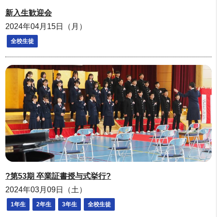
新入生歓迎会
2024年04月15日（月）
全校生徒
?第53期 卒業証書授与式挙行?
2024年03月09日（土）
1年生
2年生
3年生
全校生徒