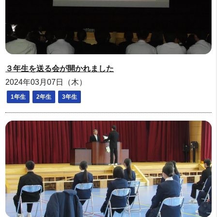
３年生を送る会が開かれました
2024年03月07日（木）
1年生
2年生
3年生