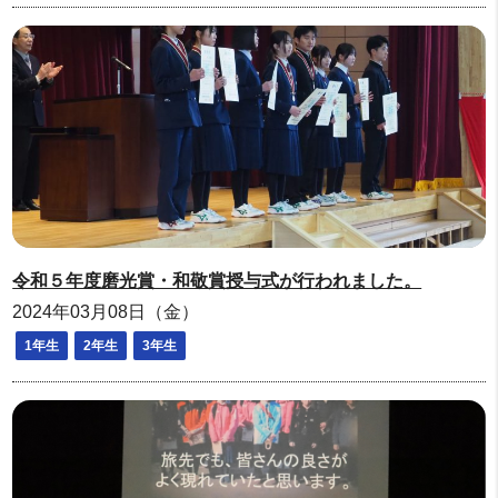
令和５年度磨光賞・和敬賞授与式が行われました。
2024年03月08日（金）
1年生
2年生
3年生