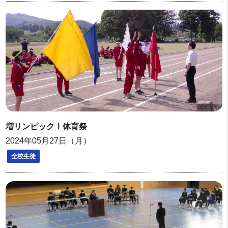
増リンピックⅠ体育祭
2024年05月27日（月）
全校生徒