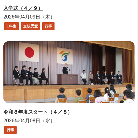
入学式（４／９）
2026年04月09日（木）
1年生
全校児童
行事
令和８年度スタート（４／８）
2026年04月08日（水）
行事