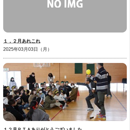
１，２月あれこれ
2025年03月03日（月）
１２月ＰＴＡありがとうございました