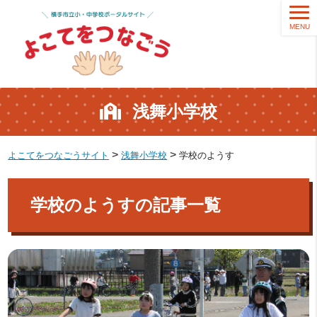
MENU
浅舞小学校
>
>
よこてをつなごうサイト
浅舞小学校
学校のようす
学校のようすの記事一覧