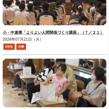
小・中連携「よりよい人間関係づくり講座」（７／２１）
2026年07月21日（火）
6年生
行事