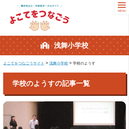
MENU
浅舞小学校
>
>
よこてをつなごうサイト
浅舞小学校
学校のようす
学校のようすの記事一覧