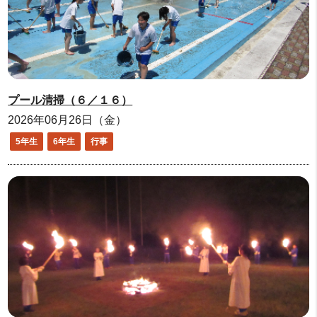
プール清掃（６／１６）
2026年06月26日（金）
5年生
6年生
行事