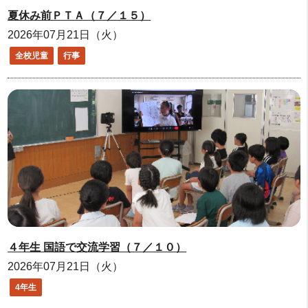
夏休み前ＰＴＡ（７／１５）
2026年07月21日（火）
全校児童
行事
４年生 国語で交流学習（７／１０）
2026年07月21日（火）
4年生