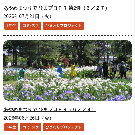
あやめまつりで ひまプロＰＲ 第2弾（６／２７）
2026年07月21日（火）
5年生
コミ･スク
ひまわりプロジェクト
あやめまつりで ひまプロＰＲ（６／２４）
2026年06月26日（金）
5年生
コミ･スク
ひまわりプロジェクト