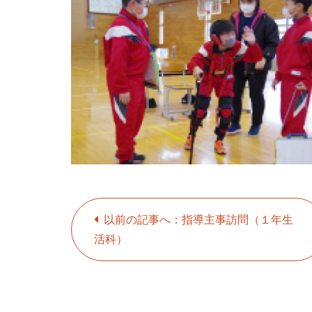
以前の記事へ：指導主事訪問（１年生
活科）