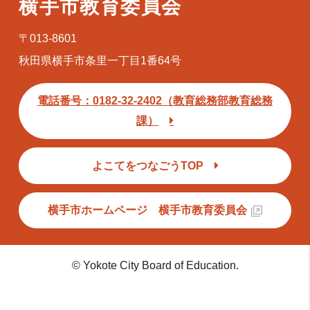
横手市教育委員会
〒013-8601
秋田県横手市条里一丁目1番64号
電話番号：0182-32-2402（教育総務部教育総務
課）
よこてをつなごうTOP
横手市ホームページ 横手市教育委員会
© Yokote City Board of Education.