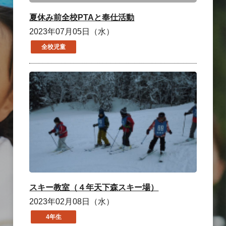
夏休み前全校PTAと奉仕活動
2023年07月05日（水）
全校児童
スキー教室（４年天下森スキー場）
2023年02月08日（水）
4年生