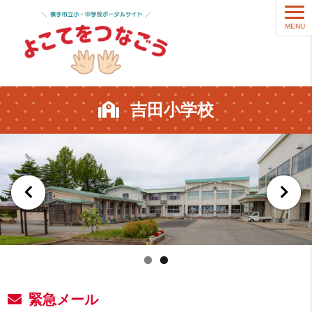
MENU
吉田小学校
緊急メール