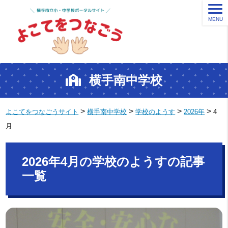
MENU
横手南中学校
>
>
>
>
よこてをつなごうサイト
横手南中学校
学校のようす
2026年
4
月
2026年4月の学校のようすの記事
一覧