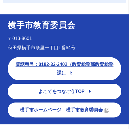
横手市教育委員会
〒013-8601
秋田県横手市条里一丁目1番64号
電話番号：0182-32-2402（教育総務部教育総務
課）
よこてをつなごうTOP
横手市ホームページ 横手市教育委員会