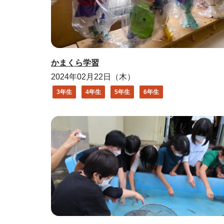
かまくら学習
2024年02月22日（木）
3年生
4年生
5年生
6年生