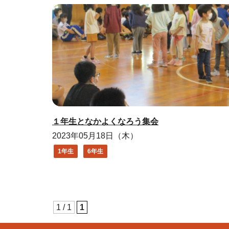
１年生となかよくなろう集会
2023年05月18日（木）
1年生
6年生
1 / 1
1