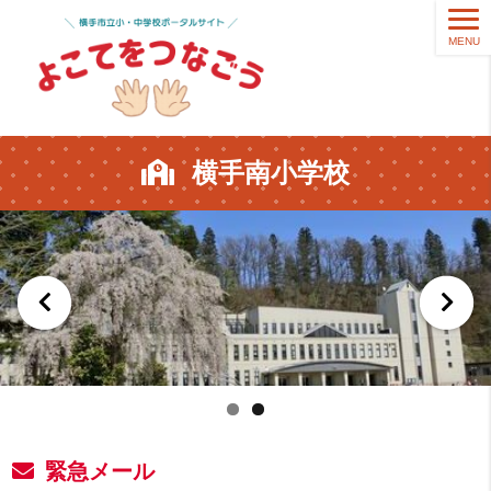
MENU
横手南小学校
緊急メール