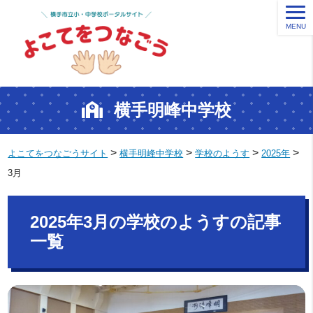
MENU
横手明峰中学校
>
>
>
>
よこてをつなごうサイト
横手明峰中学校
学校のようす
2025年
3月
2025年3月の学校のようすの記事
一覧