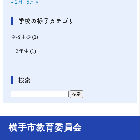
« 2月
5月 »
学校の様子カテゴリー
全校生徒
(1)
3年生
(1)
検索
横手市教育委員会