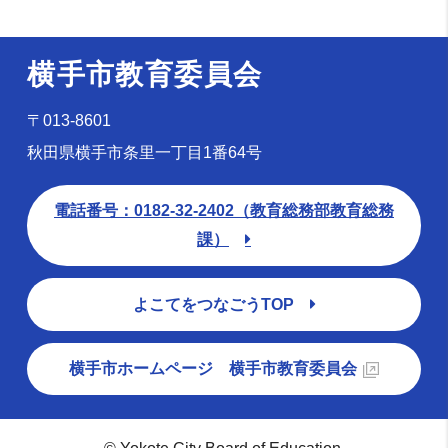
横手市教育委員会
〒013-8601
秋田県横手市条里一丁目1番64号
電話番号：0182-32-2402（教育総務部教育総務
課）
よこてをつなごうTOP
横手市ホームページ 横手市教育委員会