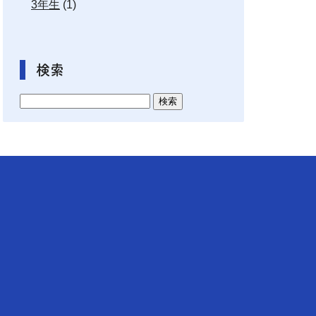
3年生
(1)
検索