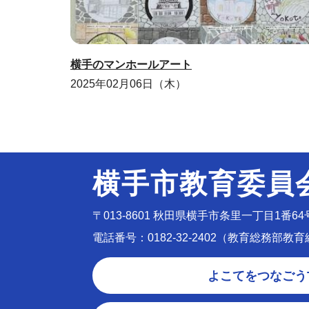
横手のマンホールアート
2025年02月06日（木）
横手市教育委員
〒013-8601
秋田県横手市条里一丁目1番64
電話番号：0182-32-2402（教育総務部教
よこてをつなごう