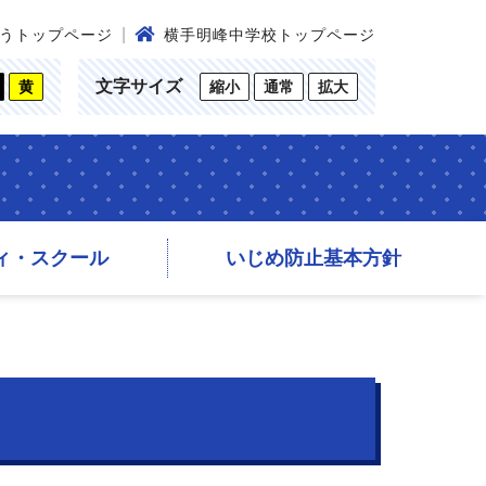
うトップページ
横手明峰中学校トップページ
文字サイズ
黄
縮小
通常
拡大
ィ・スクール
いじめ防止基本方針