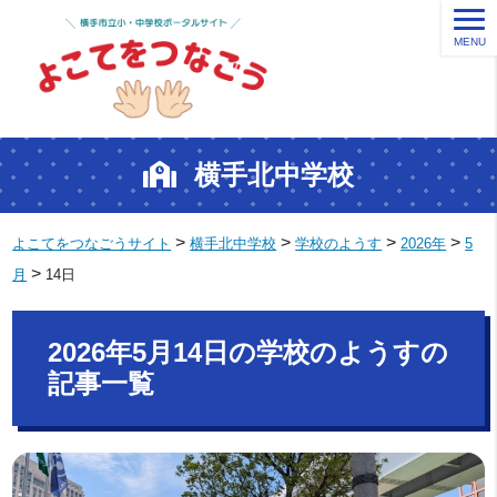
MENU
横手北中学校
>
>
>
>
よこてをつなごうサイト
横手北中学校
学校のようす
2026年
5
>
月
14日
2026年5月14日の学校のようすの
記事一覧