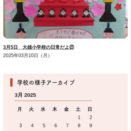
3月5日 大雄小学校の日常だよ㉗
2025年03月10日（月）
学校の様子アーカイブ
3月 2025
月
火
水
木
金
土
日
1
2
3
4
5
6
7
8
9