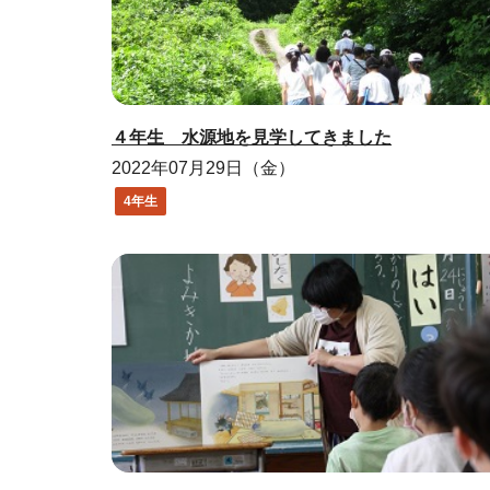
４年生 水源地を見学してきました
2022年07月29日（金）
4年生