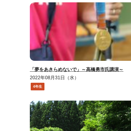
「夢をあきらめないで」～高橋勇市氏講演～
2022年08月31日（水）
4年生