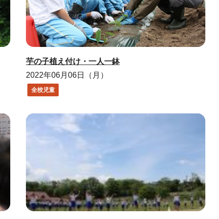
芋の子植え付け・一人一鉢
2022年06月06日（月）
全校児童