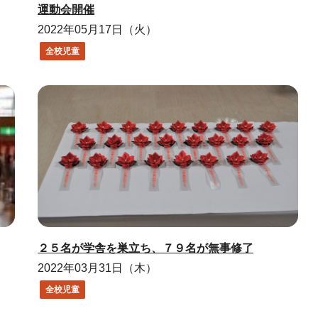
運動会開催
2022年05月17日（火）
全校児童
２５名が学舎を巣立ち、７９名が無事修了
2022年03月31日（木）
全校児童