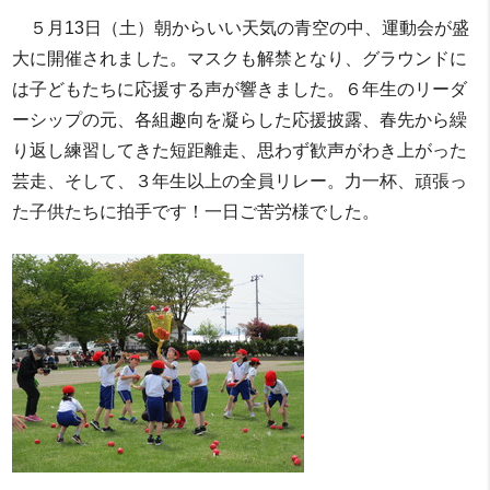
５月13日（土）朝からいい天気の青空の中、運動会が盛
大に開催されました。マスクも解禁となり、グラウンドに
は子どもたちに応援する声が響きました。６年生のリーダ
ーシップの元、各組趣向を凝らした応援披露、春先から繰
り返し練習してきた短距離走、思わず歓声がわき上がった
芸走、そして、３年生以上の全員リレー。力一杯、頑張っ
た子供たちに拍手です！一日ご苦労様でした。