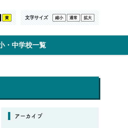
文字サイズ
黄
縮小
通常
拡大
小・中学校一覧
アーカイブ