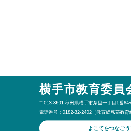
横手市教育委員
〒013-8601
秋田県横手市条里一丁目1番64
電話番号：0182-32-2402（教育総務部教
よこてをつなごう