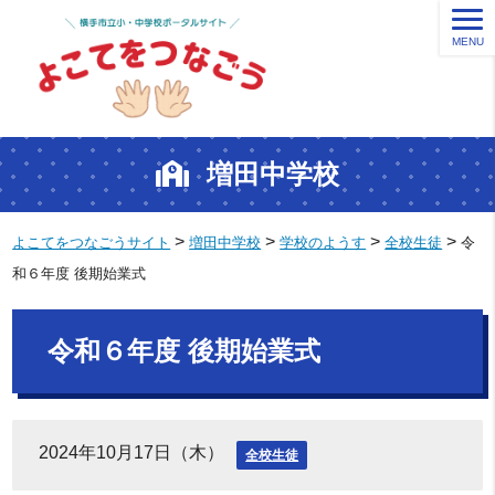
MENU
増田中学校
>
>
>
>
よこてをつなごうサイト
増田中学校
学校のようす
全校生徒
令
和６年度 後期始業式
令和６年度 後期始業式
2024年10月17日（木）
全校生徒