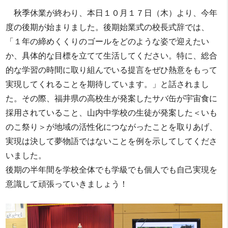
秋季休業が終わり、本日１０月１７日（木）より、今年
度の後期が始まりました。後期始業式の校長式辞では、
「１年の締めくくりのゴールをどのような姿で迎えたい
か、具体的な目標を立てて生活してください。特に、総合
的な学習の時間に取り組んでいる提言をぜひ熱意をもって
実現してくれることを期待しています。」と話されまし
た。その際、福井県の高校生が発案したサバ缶が宇宙食に
採用されていること、山内中学校の生徒が発案した＜いも
のこ祭り＞が地域の活性化につながったことを取りあげ、
実現は決して夢物語ではないことを例を示してしてくださ
いました。
後期の半年間を学校全体でも学級でも個人でも自己実現を
意識して頑張っていきましょう！