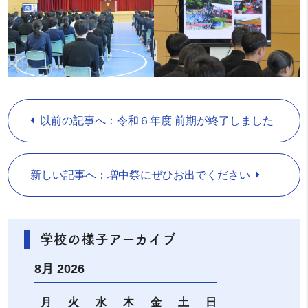
以前の記事へ：令和６年度 前期が終了しました
新しい記事へ：増中祭にぜひお出でください
学校の様子アーカイブ
8月 2026
月
火
水
木
金
土
日