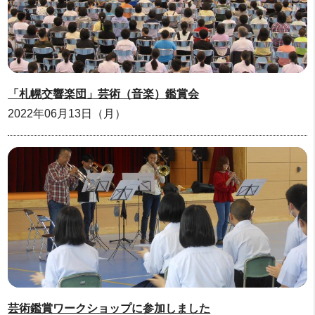
「札幌交響楽団」芸術（音楽）鑑賞会
2022年06月13日（月）
芸術鑑賞ワークショップに参加しました