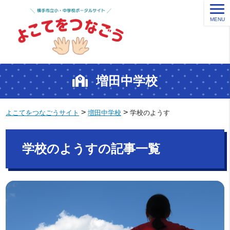
MENU
増田中学校
>
>
よこてをつなごうサイト
増田中学校
学校のようす
学校のようすの記事一覧