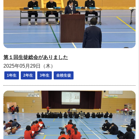
第１回生徒総会がありました
2025年05月29日（木）
1年生
2年生
3年生
全校生徒