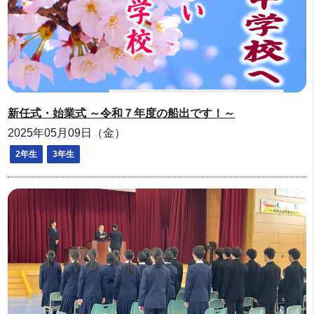
新任式・始業式 ～令和７年度の船出です！～
2025年05月09日（金）
2年生
3年生