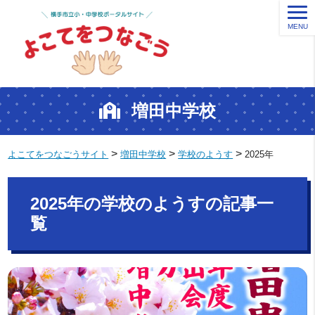
MENU
増田中学校
>
>
>
よこてをつなごうサイト
増田中学校
学校のようす
2025年
2025年の学校のようすの記事一
覧