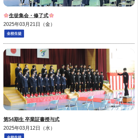
生徒集会・修了式
2025年03月21日（金）
全校生徒
第54期生 卒業証書授与式
2025年03月12日（水）
全校生徒