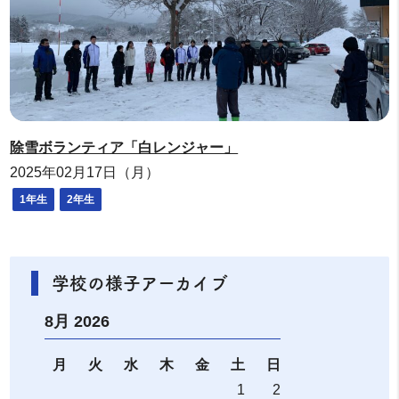
除雪ボランティア「白レンジャー」
2025年02月17日（月）
1年生
2年生
学校の様子アーカイブ
8月 2026
月
火
水
木
金
土
日
1
2