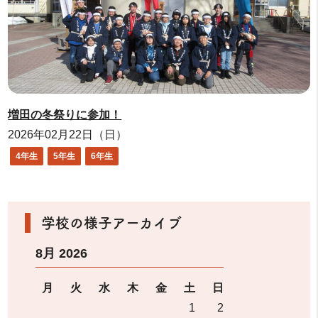
増田の冬祭りに参加！
2026年02月22日（日）
4年生
5年生
6年生
学校の様子アーカイブ
8月 2026
月
火
水
木
金
土
日
1
2