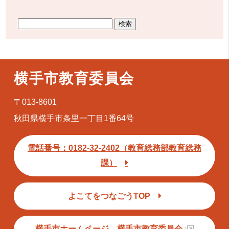
横手市教育委員会
〒013-8601
秋田県横手市条里一丁目1番64号
電話番号：0182-32-2402（教育総務部教育総務
課）
よこてをつなごうTOP
横手市ホームページ 横手市教育委員会