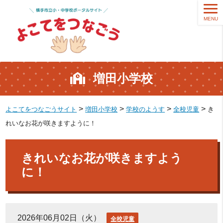
MENU
増田小学校
>
>
>
>
よこてをつなごうサイト
増田小学校
学校のようす
全校児童
き
れいなお花が咲きますように！
きれいなお花が咲きますよう
に！
2026年06月02日（火）
全校児童