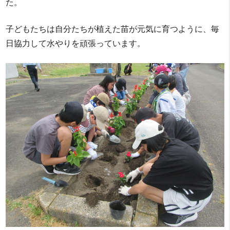
た。
子どもたちは自分たちが植えた苗が元気に育つように、毎
日協力して水やりを頑張っています。