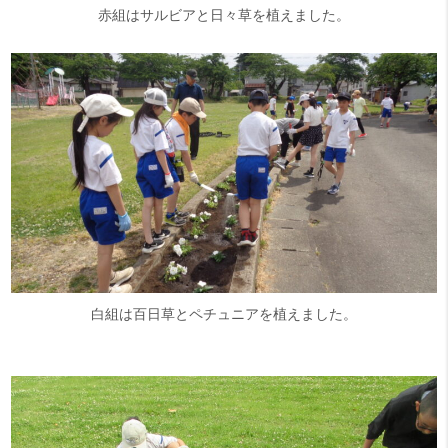
赤組はサルビアと日々草を植えました。
白組は百日草とペチュニアを植えました。