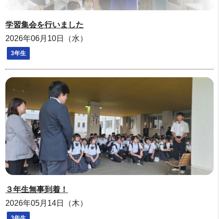
学習集会を行いました
2026年06月10日（水）
3年生
３年生無事到着！
2026年05月14日（木）
3年生