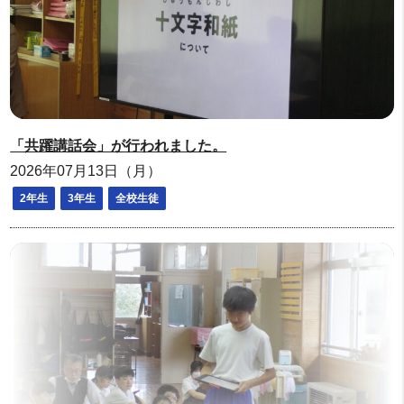
「共躍講話会」が行われました。
2026年07月13日（月）
2年生
3年生
全校生徒