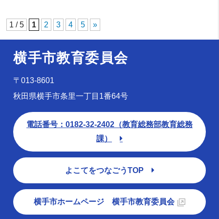
1 / 5
1
2
3
4
5
»
横手市教育委員会
〒013-8601
秋田県横手市条里一丁目1番64号
電話番号：0182-32-2402（教育総務部教育総務
課）
よこてをつなごうTOP
横手市ホームページ 横手市教育委員会