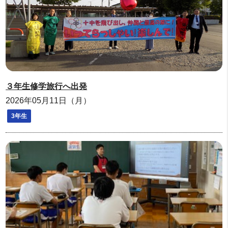
３年生修学旅行へ出発
2026年05月11日（月）
3年生