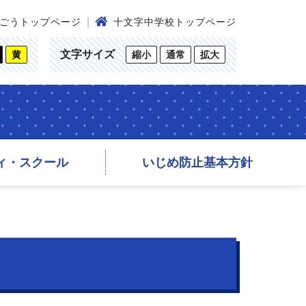
ごうトップページ
十文字中学校トップページ
文字サイズ
黄
縮小
通常
拡大
ィ・スクール
いじめ防止基本方針