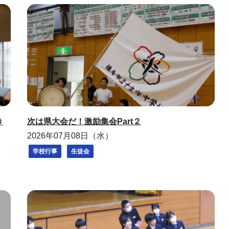
き
次は県大会だ！激励集会Part２
2026年07月08日（水）
学校行事
生徒会