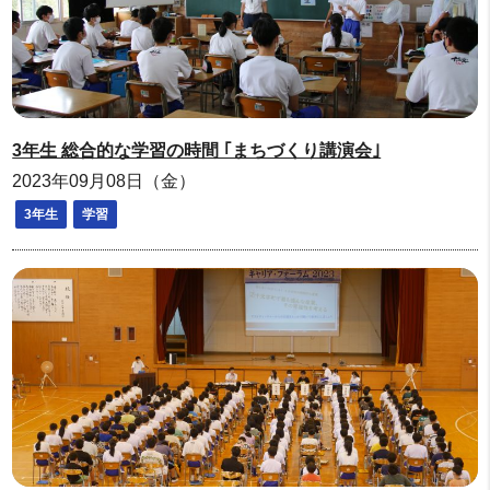
3年生 総合的な学習の時間 ｢まちづくり講演会｣
2023年09月08日（金）
3年生
学習