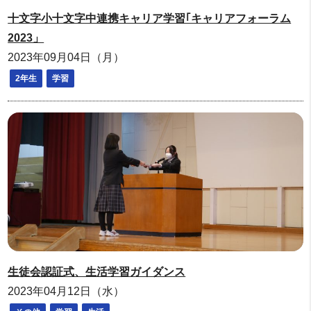
十文字小十文字中連携キャリア学習｢キャリアフォーラム
2023」
2023年09月04日（月）
2年生
学習
生徒会認証式、生活学習ガイダンス
2023年04月12日（水）