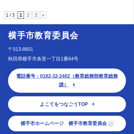
1 / 3
1
2
3
»
横手市教育委員会
〒013-8601
秋田県横手市条里一丁目1番64号
電話番号：0182-32-2402（教育総務部教育総務
課）
よこてをつなごうTOP
横手市ホームページ 横手市教育委員会