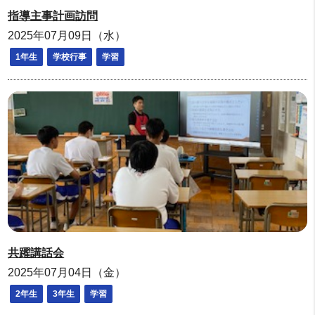
指導主事計画訪問
2025年07月09日（水）
1年生
学校行事
学習
共躍講話会
2025年07月04日（金）
2年生
3年生
学習