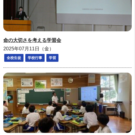
命の大切さを考える学習会
2025年07月11日（金）
全校生徒
学校行事
学習