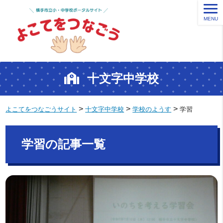
MENU
十文字中学校
>
>
>
よこてをつなごうサイト
十文字中学校
学校のようす
学習
学習の記事一覧