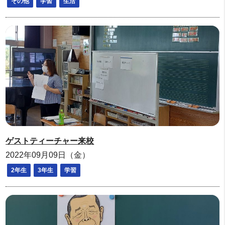
その他
学習
生活
ゲストティーチャー来校
2022年09月09日（金）
2年生
3年生
学習