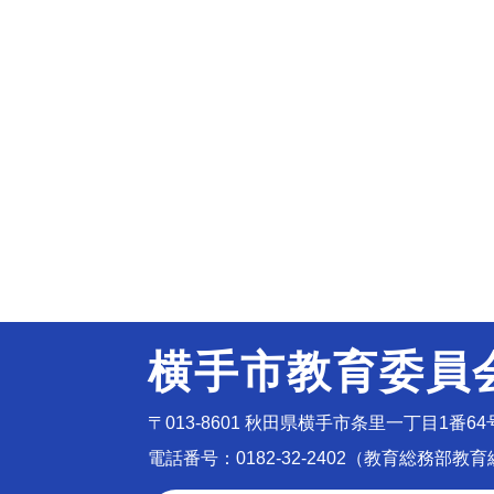
横手市教育委員
〒013-8601
秋田県横手市条里一丁目1番64
電話番号：0182-32-2402（教育総務部教