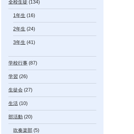
全校生徒
(134)
1年生
(16)
2年生
(24)
3年生
(41)
学校行事
(87)
学習
(26)
生徒会
(27)
生活
(10)
部活動
(20)
吹奏楽部
(5)