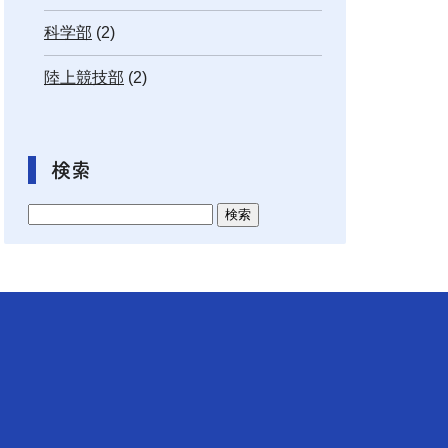
科学部
(2)
陸上競技部
(2)
検索