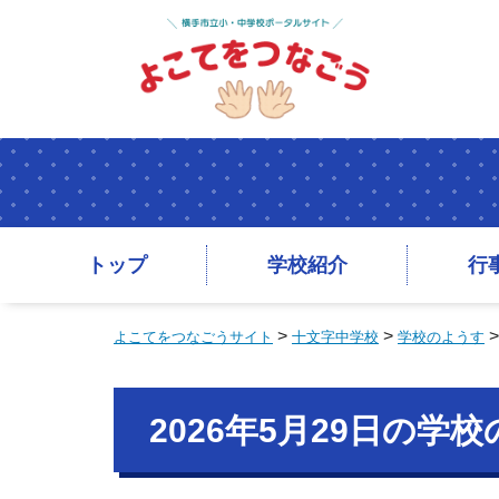
トップ
学校紹介
行
>
>
よこてをつなごうサイト
十文字中学校
学校のようす
2026年5月29日の学