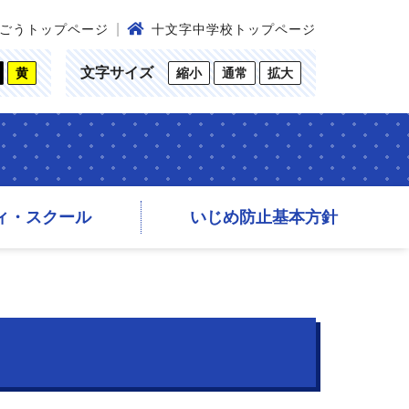
ごうトップページ
十文字中学校トップページ
文字サイズ
黄
縮小
通常
拡大
ィ・スクール
いじめ防止基本方針