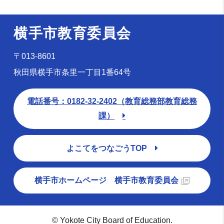
横手市教育委員会
〒013-8601
秋田県横手市条里一丁目1番64号
電話番号：0182-32-2402（教育総務部教育総務
課）
よこてをつなごうTOP
横手市ホームページ 横手市教育委員会
© Yokote City Board of Education.