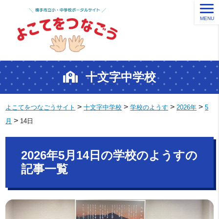
MENU
十文字中学校
>
>
>
>
よこてをつなごうサイト
十文字中学校
学校のようす
2026年
5
>
月
14日
2026年5月14日の学校のようすの
記事一覧