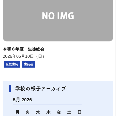
令和８年度 生徒総会
2026年05月10日（日）
全校生徒
生徒会
学校の様子アーカイブ
5月 2026
月
火
水
木
金
土
日