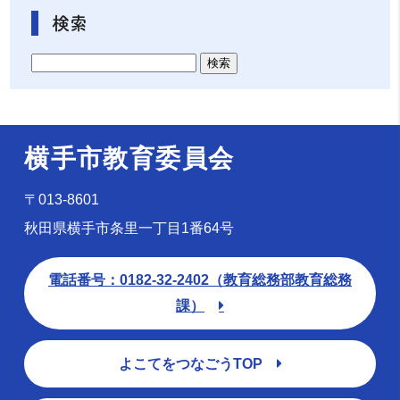
検索
横手市教育委員会
〒013-8601
秋田県横手市条里一丁目1番64号
電話番号：0182-32-2402（教育総務部教育総務
課）
よこてをつなごうTOP