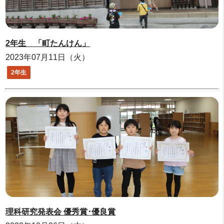
2年生 「町たんけん」
2023年07月11日（火）
2年生
理科研究発表会 優秀賞･優良賞