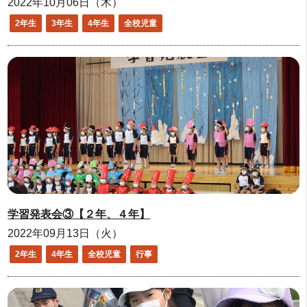
2022年10月06日（木）
2年生
3年生
4年生
全校児童
学習発表会③【２年、４年】
2022年09月13日（火）
2年生
4年生
全校児童
行事