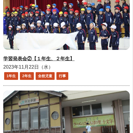
学習発表会②【１年生、２年生】
2023年11月22日（水）
1年生
2年生
全校児童
行事