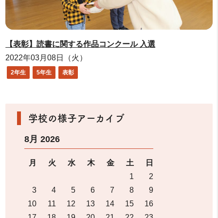
【表彰】読書に関する作品コンクール 入選
2022年03月08日（火）
2年生
5年生
表彰
学校の様子アーカイブ
8月 2026
月
火
水
木
金
土
日
1
2
3
4
5
6
7
8
9
10
11
12
13
14
15
16
17
18
19
20
21
22
23