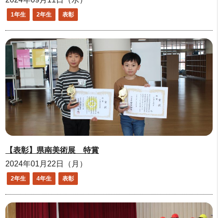
1年生
2年生
表彰
【表彰】県南美術展 特賞
2024年01月22日（月）
2年生
4年生
表彰