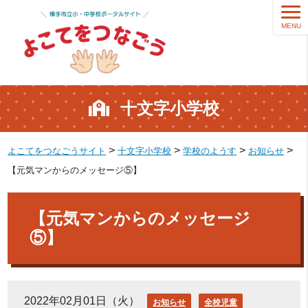
MENU
十文字小学校
>
>
>
>
よこてをつなごうサイト
十文字小学校
学校のようす
お知らせ
【元気マンからのメッセージ⑤】
【元気マンからのメッセージ
⑤】
2022年02月01日（火）
お知らせ
全校児童