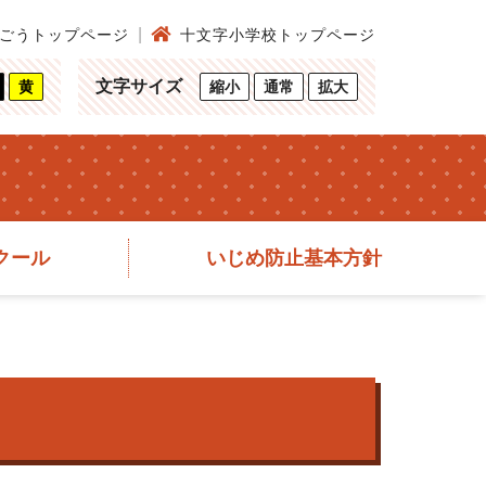
ごうトップページ
十文字小学校トップページ
文字サイズ
黄
縮小
通常
拡大
クール
いじめ防止基本方針