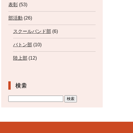
表彰
(53)
部活動
(26)
スクールバンド部
(6)
バトン部
(10)
陸上部
(12)
検索