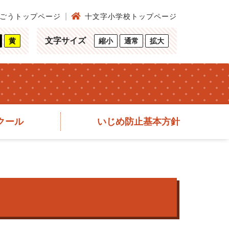
ごうトップページ
十文字小学校トップページ
文字サイズ
黄
縮小
通常
拡大
クール
いじめ防止基本方針