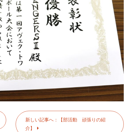
新しい記事へ：【部活動 頑張りの紹
介】