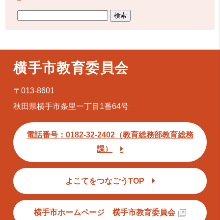
横手市教育委員会
〒013-8601
秋田県横手市条里一丁目1番64号
電話番号：0182-32-2402（教育総務部教育総務
課）
よこてをつなごうTOP
横手市ホームページ 横手市教育委員会