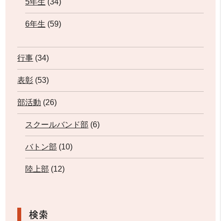
5年生
(34)
6年生
(59)
行事
(34)
表彰
(53)
部活動
(26)
スクールバンド部
(6)
バトン部
(10)
陸上部
(12)
検索