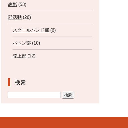
表彰
(53)
部活動
(26)
スクールバンド部
(6)
バトン部
(10)
陸上部
(12)
検索