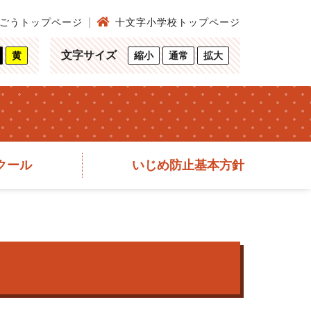
ごうトップページ
十文字小学校トップページ
文字サイズ
黄
縮小
通常
拡大
クール
いじめ防止基本方針