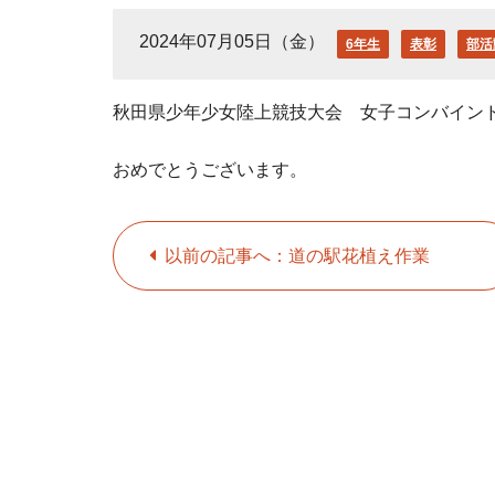
2024年07月05日（金）
6年生
表彰
部活
秋田県少年少女陸上競技大会 女子コンバイン
おめでとうございます。
以前の記事へ：道の駅花植え作業