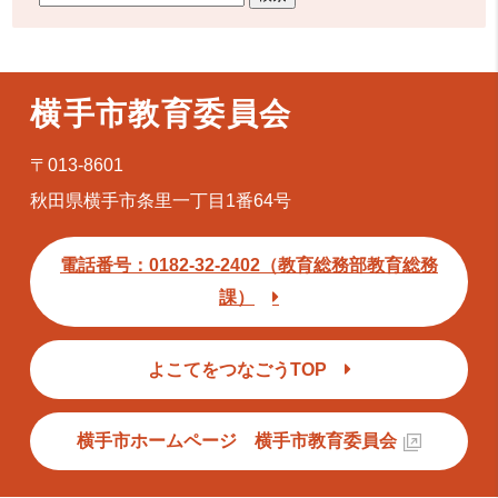
横手市教育委員会
〒013-8601
秋田県横手市条里一丁目1番64号
電話番号：0182-32-2402（教育総務部教育総務
課）
よこてをつなごうTOP
横手市ホームページ 横手市教育委員会