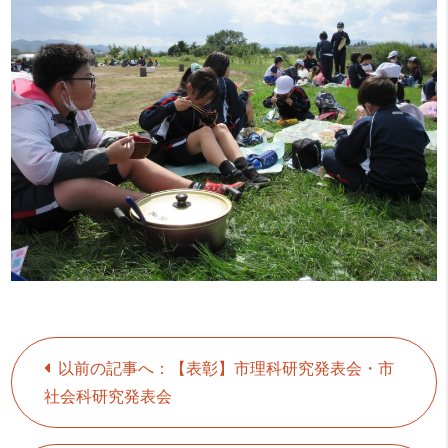
以前の記事へ：【表彰】市理科研究発表会・市
社会科研究発表会