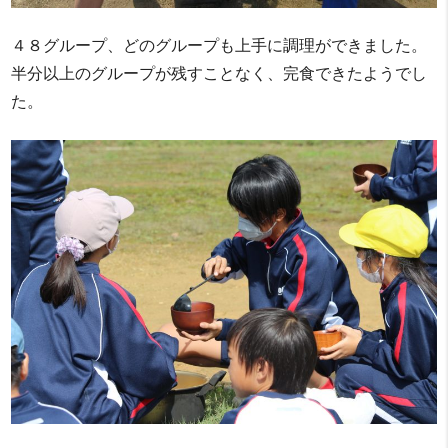
４８グループ、どのグループも上手に調理ができました。
半分以上のグループが残すことなく、完食できたようでし
た。