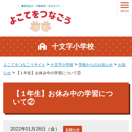
MENU
十文字小学校
>
>
>
よこてをつなごうサイト
十文字小学校
学校からのお知らせ
お知
>
らせ
【１年生】お休み中の学習について②
【１年生】お休み中の学習につ
いて②
2022年01月28日（金）
お知らせ