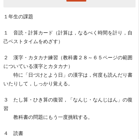
１年生の課題
１ 音読・計算カード（計算は，なるべく時間を計り，自
己ベストタイムをめざす）
２ 漢字・カタカナ練習（教科書２８～６５ページの範囲
についている漢字とカタカナ）
特に「日づけとよう日」の漢字は，何度も読んだり書
いたりして，しっかり覚える。
３ たし算・ひき算の復習，「なんじ・なんじはん」の復
習
教科書の問題にもう一度挑戦する。
４ 読書