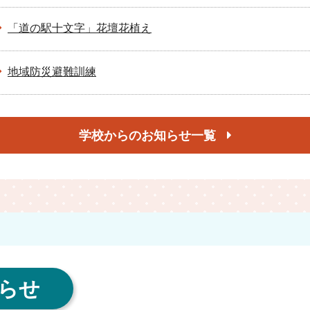
「道の駅十文字」花壇花植え
地域防災避難訓練
学校からのお知らせ一覧
らせ