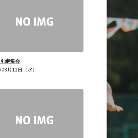
会引継集会
6年03月11日（水）