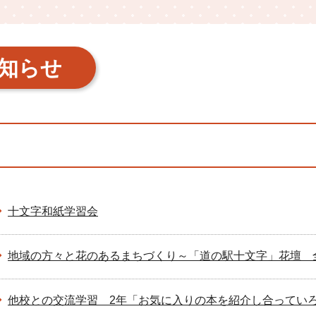
知らせ
十文字和紙学習会
地域の方々と花のあるまちづくり～「道の駅十文字」花壇 
他校との交流学習 2年「お気に入りの本を紹介し合ってい