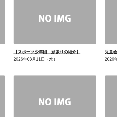
【スポーツ少年団 頑張りの紹介】
児童
2026年03月11日（水）
202