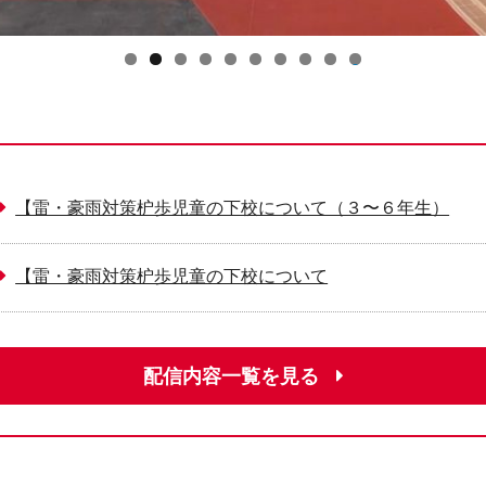
0
【雷・豪雨対策枦歩児童の下校について（３〜６年生）
【雷・豪雨対策枦歩児童の下校について
配信内容一覧を見る