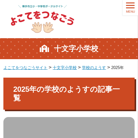
MENU
十文字小学校
>
>
>
よこてをつなごうサイト
十文字小学校
学校のようす
2025年
2025年の学校のようすの記事一
覧