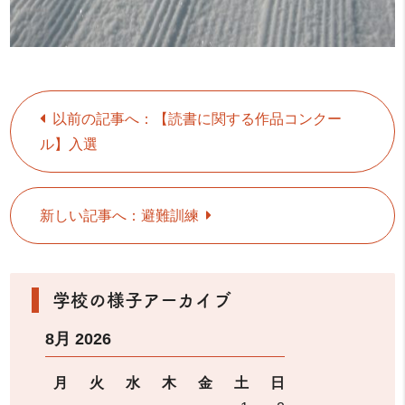
以前の記事へ：【読書に関する作品コンクー
ル】入選
新しい記事へ：避難訓練
学校の様子アーカイブ
8月 2026
月
火
水
木
金
土
日