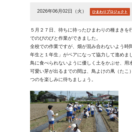
2026年06月02日（火）
ひまわりプロジェクト
５月２７日、待ちに待ったひまわりの種まきを
でのびのびと作業ができました。
全校での作業ですが、畑が混み合わないよう時
年生と１年生」がペアになって協力して進めま
鳥に食べられないように優しく土をかぶせ、用
可愛い芽が出るまでの間は、鳥よけの凧（たこ
つのを楽しみに待ちましょう。