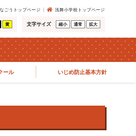
なごうトップページ
浅舞小学校トップページ
文字サイズ
黄
縮小
通常
拡大
クール
いじめ防止基本方針