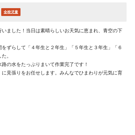
全校児童
行いました！当日は素晴らしいお天気に恵まれ、青空の下
間をずらして「４年生と２年生」「５年生と３年生」「６
した。
水路の水をたっぷりまいて作業完了です！
）に見張りをお任せします。みんなでひまわりが元気に育