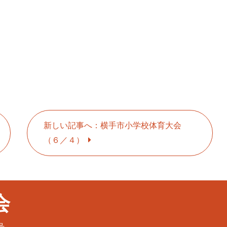
新しい記事へ：横手市小学校体育大会
（６／４）
会
号