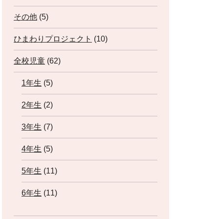
その他
(5)
ひまわりプロジェクト
(10)
全校児童
(62)
1年生
(5)
2年生
(2)
3年生
(7)
4年生
(5)
5年生
(11)
6年生
(11)