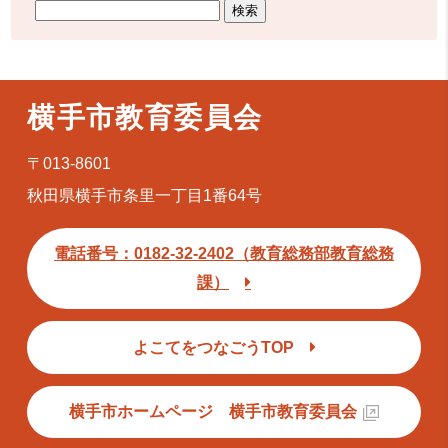
横手市教育委員会
〒013-8601
秋田県横手市条里一丁目1番64号
電話番号：0182-32-2402（教育総務部教育総務
課）
よこてをつなごうTOP
横手市ホームページ 横手市教育委員会