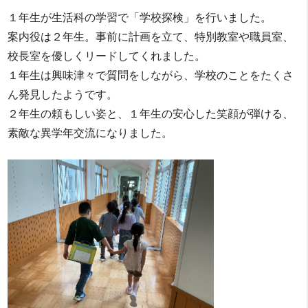
１年生が生活科の学習で「学校探検」を行いました。
案内役は２年生。事前に計画を立て、特別教室や職員室、
校長室を優しくリードしてくれました。
１年生は興味津々で質問をしながら、学校のことをたくさ
ん発見したようです。
２年生の頼もしい姿と、１年生の安心した笑顔が弾ける、
素敵な異学年交流になりました。