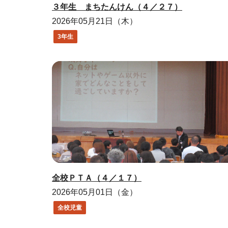
３年生 まちたんけん（４／２７）
2026年05月21日（木）
3年生
全校ＰＴＡ（４／１７）
2026年05月01日（金）
全校児童