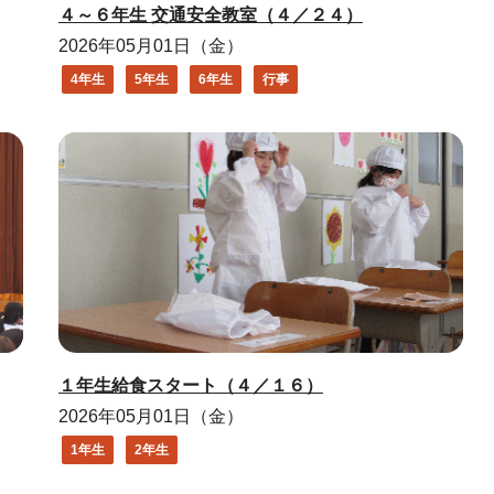
４～６年生 交通安全教室（４／２４）
2026年05月01日（金）
4年生
5年生
6年生
行事
１年生給食スタート（４／１６）
2026年05月01日（金）
1年生
2年生