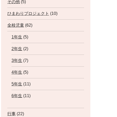
その他
(5)
ひまわりプロジェクト
(10)
全校児童
(62)
1年生
(5)
2年生
(2)
3年生
(7)
4年生
(5)
5年生
(11)
6年生
(11)
行事
(22)