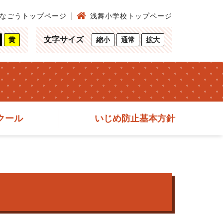
なごうトップページ
浅舞小学校トップページ
文字サイズ
黄
縮小
通常
拡大
クール
いじめ防止基本方針