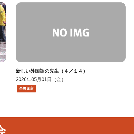
新しい外国語の先生（４／１４）
2026年05月01日（金）
全校児童
会