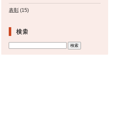
表彰
(15)
検索