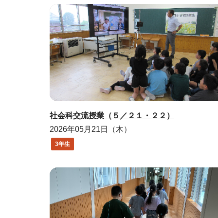
社会科交流授業（５／２１・２２）
2026年05月21日（木）
3年生