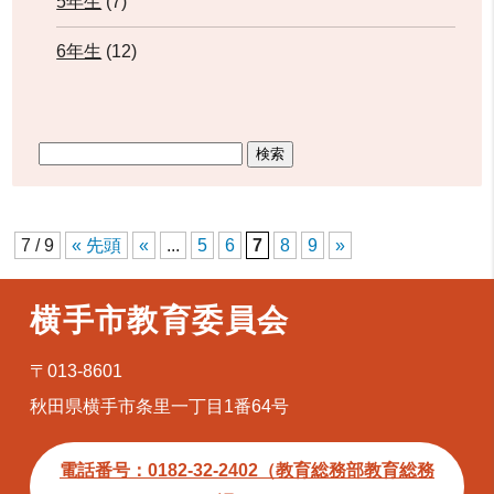
5年生
(7)
6年生
(12)
7 / 9
« 先頭
«
...
5
6
7
8
9
»
横手市教育委員会
〒013-8601
秋田県横手市条里一丁目1番64号
電話番号：0182-32-2402（教育総務部教育総務