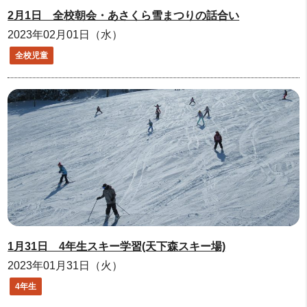
2月1日 全校朝会・あさくら雪まつりの話合い
2023年02月01日（水）
全校児童
1月31日 4年生スキー学習(天下森スキー場)
2023年01月31日（火）
4年生