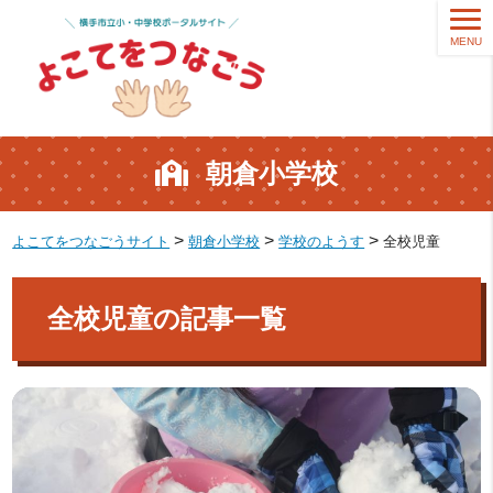
MENU
朝倉小学校
>
>
>
よこてをつなごうサイト
朝倉小学校
学校のようす
全校児童
全校児童の記事一覧