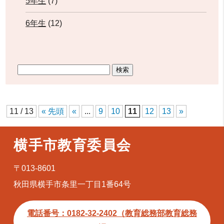
5年生
(7)
6年生
(12)
11 / 13
« 先頭
«
...
9
10
11
12
13
»
横手市教育委員会
〒013-8601
秋田県横手市条里一丁目1番64号
電話番号：0182-32-2402（教育総務部教育総務