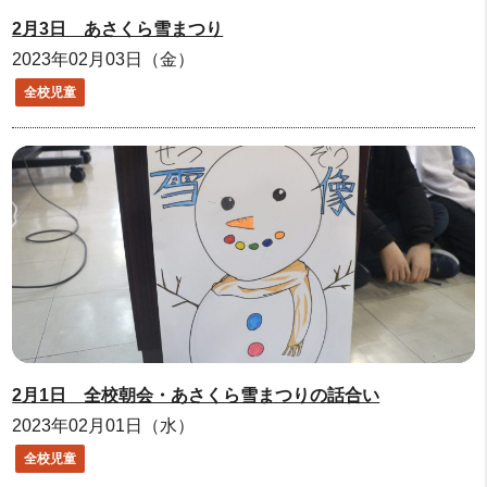
2月3日 あさくら雪まつり
2023年02月03日（金）
全校児童
2月1日 全校朝会・あさくら雪まつりの話合い
2023年02月01日（水）
全校児童