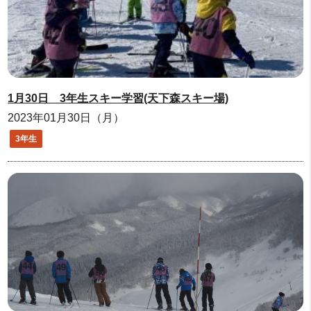
1月30日 3年生スキー学習(天下森スキー場)
2023年01月30日（月）
3年生