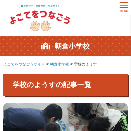
MENU
朝倉小学校
>
>
よこてをつなごうサイト
朝倉小学校
学校のようす
学校のようすの記事一覧