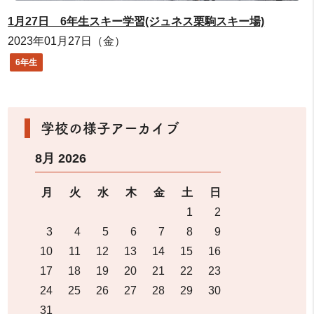
1月27日 6年生スキー学習(ジュネス栗駒スキー場)
2023年01月27日（金）
6年生
学校の様子アーカイブ
8月 2026
月
火
水
木
金
土
日
1
2
3
4
5
6
7
8
9
10
11
12
13
14
15
16
17
18
19
20
21
22
23
24
25
26
27
28
29
30
31