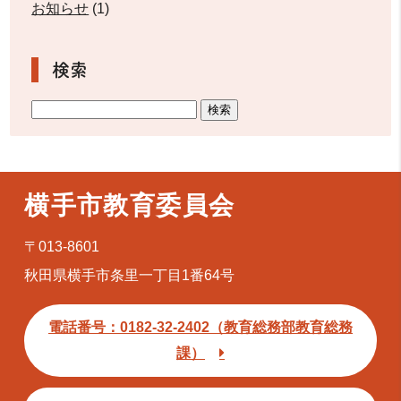
お知らせ
(1)
検索
横手市教育委員会
〒013-8601
秋田県横手市条里一丁目1番64号
電話番号：0182-32-2402（教育総務部教育総務
課）