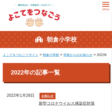
MENU
朝倉小学校
>
>
>
よこてをつなごうサイト
朝倉小学校
学校からのお知らせ
2022年
2022年の記事一覧
2022年1月28日
お知らせ
新型コロナウイルス感染症対策