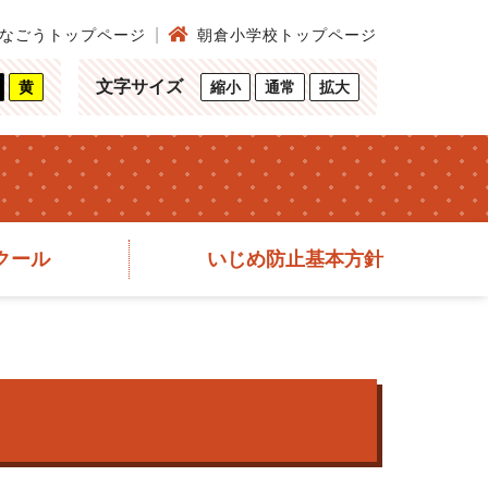
なごうトップページ
朝倉小学校トップページ
文字サイズ
黄
縮小
通常
拡大
クール
いじめ防止基本方針