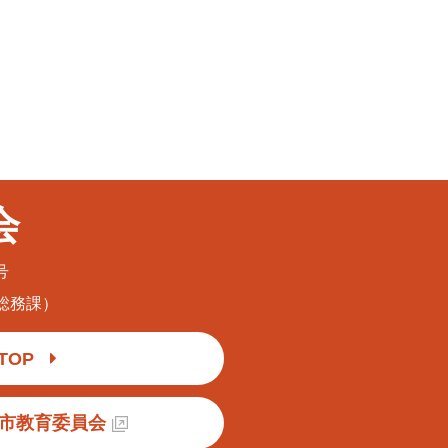
会
号
育総務課）
TOP
市教育委員会