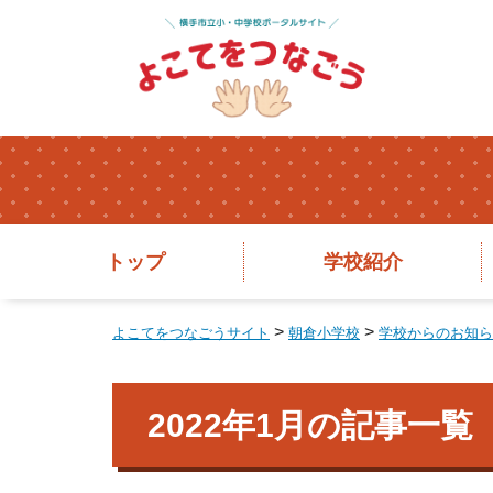
トップ
学校紹介
>
>
よこてをつなごうサイト
朝倉小学校
学校からのお知ら
2022年1月の記事一覧