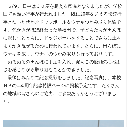
６/９、日中は３０度を超える気温となりましたが、学校
田でも熱い行事が行われました。既に20年を超える伝統行
事となった代かきドッジボール＆ウナギつかみ取り体験で
す。代かきがほぼ終わった学校田で、子どもたちが田んぼ
に親しむとともに、ドッジボールをすることでさらに土を
よくかき混ぜるために行われています。さらに、田んぼに
ウナギを放し、ウナギのつかみ取りも行っております。
ぬるぬるの田んぼに手足を入れ、泥んこの感触の心地よ
さを感じながら取り組むことができました。
最後はみんなで記念撮影をしました。記念写真は、本校
ＨＰの150周年記念特設ページに掲載予定です。たくさん
の地域の皆さんのご協力、ご参観ありがとうございまし
た。