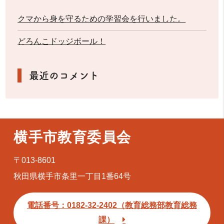
クマから身を守るための学習会を行いました。
どろんこドッジボール！
最近のコメント
横手市教育委員会
〒013-8601
秋田県横手市条里一丁目1番64号
電話番号：0182-32-2402（教育総務部教育総務
課）