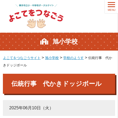
MENU
旭小学校
>
>
>
よこてをつなごうサイト
旭小学校
学校のようす
伝統行事 代か
きドッジボール
伝統行事 代かきドッジボール
2025年06月10日（火）