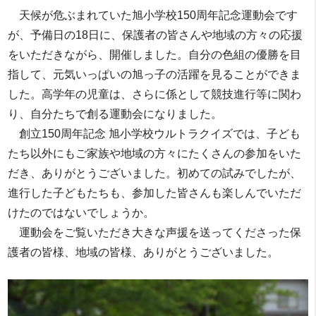
天候が危ぶまれていた旭小学校150周年記念運動会です
が、予備日の18日に、保護者の皆さんや地域の方々の応援
をいただきながら、開催しました。自分の色組の優勝を目
指して、元気いっぱいの旭っ子の活躍を見ることができま
した。高学年の児童は、さらに係として競技進行等に関わ
り、自分たちで創る運動会になりました。
創立150周年記念 旭小学校ウルトラクイズでは、子ども
たち以外にもご家族や地域の方々にたくさんの参加をいた
だき、ありがとうございました。初めての試みでしたが、
進行した子どもたちも、参加した皆さんも楽しんでいただ
けたのではないでしょうか。
運動会をご覧いただき大きな声援を送ってくださった保
護者の皆様、地域の皆様、ありがとうございました。