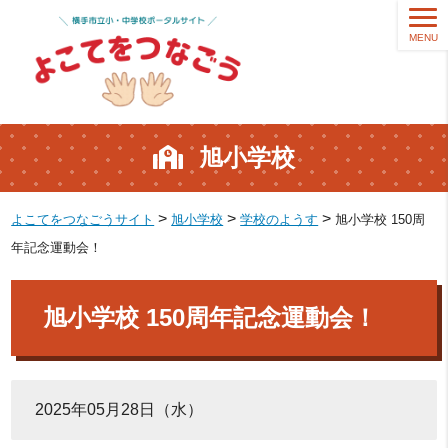
MENU
旭小学校
>
>
>
よこてをつなごうサイト
旭小学校
学校のようす
旭小学校 150周
年記念運動会！
旭小学校 150周年記念運動会！
2025年05月28日（水）