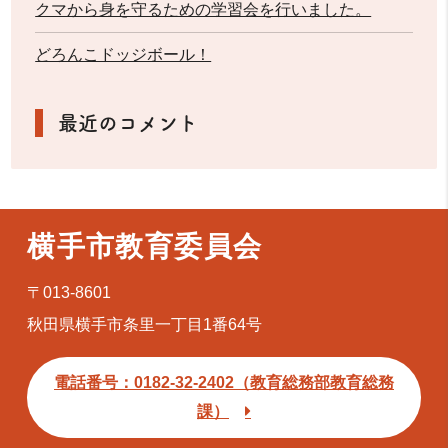
クマから身を守るための学習会を行いました。
どろんこドッジボール！
最近のコメント
横手市教育委員会
〒013-8601
秋田県横手市条里一丁目1番64号
電話番号：0182-32-2402（教育総務部教育総務
課）