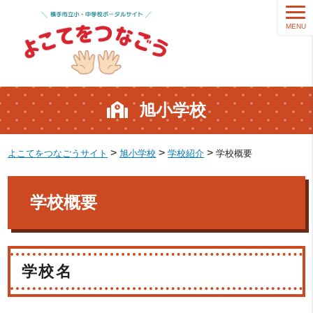
MENU
旭小学校
>
>
>
よこてをつなごうサイト
旭小学校
学校紹介
学校概要
学校概要
学校名