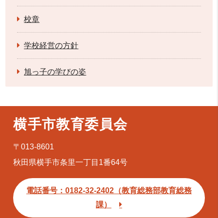
校章
学校経営の方針
旭っ子の学びの姿
横手市教育委員会
〒013-8601
秋田県横手市条里一丁目1番64号
電話番号：0182-32-2402（教育総務部教育総務
課）